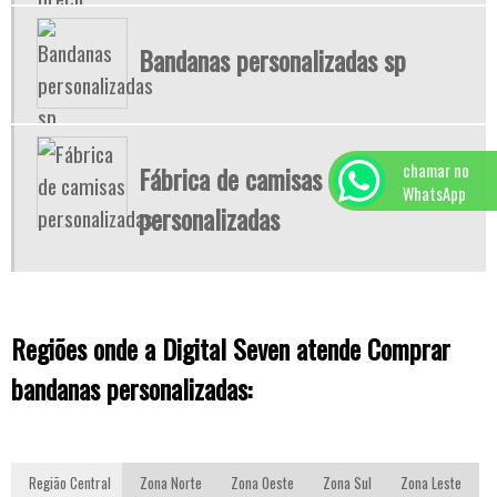
Bandanas personalizadas sp
chamar no
Fábrica de camisas
WhatsApp
personalizadas
Regiões onde a Digital Seven atende Comprar
bandanas personalizadas:
Região Central
Zona Norte
Zona Oeste
Zona Sul
Zona Leste