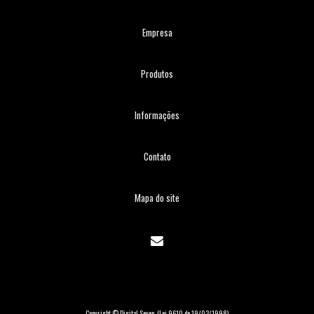
Empresa
Produtos
Informações
Contato
Mapa do site
Copyright © Digital Seven. (Lei 9610 de 19/02/1998)