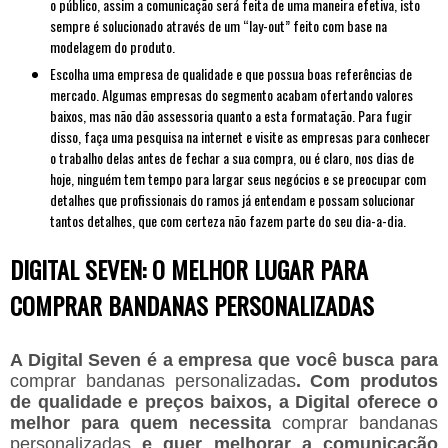
o público, assim a comunicação será feita de uma maneira efetiva, isto
sempre é solucionado através de um “lay-out” feito com base na
modelagem do produto.
Escolha uma empresa de qualidade e que possua boas referências de
mercado. Algumas empresas do segmento acabam ofertando valores
baixos, mas não dão assessoria quanto a esta formatação. Para fugir
disso, faça uma pesquisa na internet e visite as empresas para conhecer
o trabalho delas antes de fechar a sua compra, ou é claro, nos dias de
hoje, ninguém tem tempo para largar seus negócios e se preocupar com
detalhes que profissionais do ramos já entendam e possam solucionar
tantos detalhes, que com certeza não fazem parte do seu dia-a-dia.
DIGITAL SEVEN: O MELHOR LUGAR PARA
COMPRAR BANDANAS PERSONALIZADAS
A Digital Seven é a empresa que você busca para
comprar bandanas personalizadas
. Com produtos
de qualidade e preços baixos, a Digital oferece o
melhor para quem necessita
comprar bandanas
personalizadas
e quer melhorar a comunicação