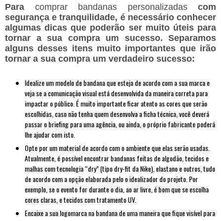
Para
comprar bandanas personalizadas
com
segurança e tranquilidade, é necessário conhecer
algumas dicas que poderão ser muito úteis para
tornar a sua compra um sucesso. Separamos
alguns desses itens muito importantes que irão
tornar a sua compra um verdadeiro sucesso:
Idealize um modelo de bandana que esteja de acordo com a sua marca e
veja se a comunicação visual está desenvolvida da maneira correta para
impactar o público. É muito importante ficar atento as cores que serão
escolhidas, caso não tenha quem desenvolva a ficha técnica, você deverá
passar o briefing para uma agência, ou ainda, o próprio fabricante poderá
lhe ajudar com isto.
Opte por um material de acordo com o ambiente que elas serão usadas.
Atualmente, é possível encontrar bandanas feitas de algodão, tecidos e
malhas com tecnologia “dry” (tipo dry-fit da Nike), elastano e outros, tudo
de acordo com a opção elaborada pelo o idealizador do projeto. Por
exemplo, se o evento for durante o dia, ao ar livre, é bom que se escolha
cores claras, e tecidos com tratamento UV.
Encaixe a sua logomarca na bandana de uma maneira que fique visível para